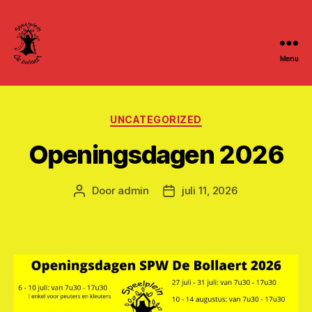
Menu
Speelpleinwerking
De
Categorieën
UNCATEGORIZED
Bollaert
Openingsdagen 2026
Door
admin
juli 11, 2026
Berichtauteur
Berichtdatum