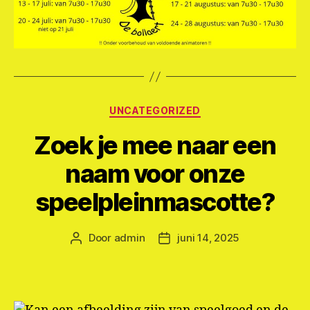
Categorieën
UNCATEGORIZED
Zoek je mee naar een
naam voor onze
speelpleinmascotte?
Door
admin
juni 14, 2025
Berichtauteur
Berichtdatum