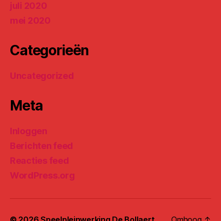
juli 2020
mei 2020
Categorieën
Uncategorized
Meta
Inloggen
Berichten feed
Reacties feed
WordPress.org
© 2026
Speelpleinwerking De Bollaert
Omhoog
↑