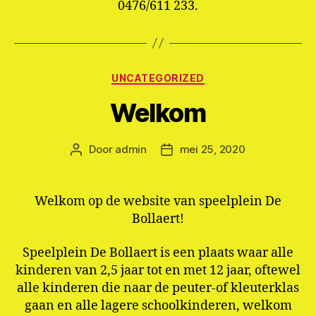
0476/611 233.
Categorieën
UNCATEGORIZED
Welkom
Door
admin
mei 25, 2020
Berichtauteur
Berichtdatum
Welkom op de website van speelplein De
Bollaert!
Speelplein De Bollaert is een plaats waar alle
kinderen van 2,5 jaar tot en met 12 jaar, oftewel
alle kinderen die naar de peuter-of kleuterklas
gaan en alle lagere schoolkinderen, welkom