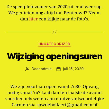
De speelpleinzomer van 2020 zit er al weer op.
We genieten nog altijd na! Benieuwd? Neem
dan
hier
een kijkje naar de foto’s.
Categorieën
UNCATEGORIZED
Wijziging openingsuren
Door
admin
juli 15, 2020
Berichtauteur
Berichtdatum
We zijn voortaan open vanaf 7u30. Opvang
nodig vanaf 7u? Laat dan ten laatste de avond
voordien iets weten aan eindverantwoordelijke
Carmen via spwdebollaert@gmail.com of