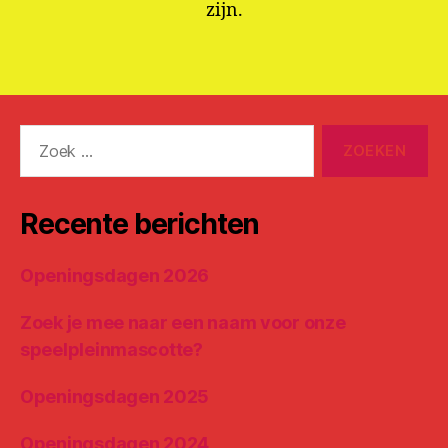
zijn.
Zoeken
naar:
Recente berichten
Openingsdagen 2026
Zoek je mee naar een naam voor onze
speelpleinmascotte?
Openingsdagen 2025
Openingsdagen 2024