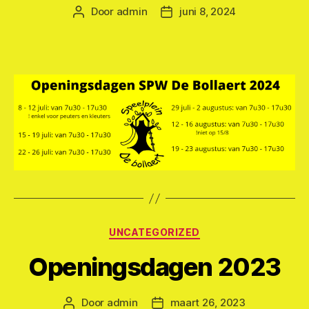
Door
admin
juni 8, 2024
Berichtauteur
Berichtdatum
Categorieën
UNCATEGORIZED
Openingsdagen 2023
Door
admin
maart 26, 2023
Berichtauteur
Berichtdatum