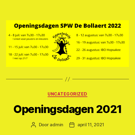
Categorieën
UNCATEGORIZED
Openingsdagen 2021
Door
admin
april 11, 2021
Berichtauteur
Berichtdatum