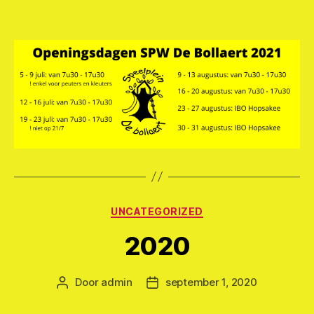
Categorieën
UNCATEGORIZED
2020
Door
admin
september 1, 2020
Berichtauteur
Berichtdatum