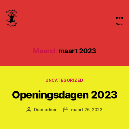
Menu
Speelpleinwerking
De
Bollaert
Maand:
maart 2023
Categorieën
UNCATEGORIZED
Openingsdagen 2023
Door
admin
maart 26, 2023
Berichtauteur
Berichtdatum