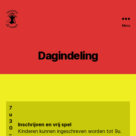
Menu
Speelpleinwerking
De
Bollaert
Dagindeling
7
u
3
Inschrijven en vrij spel
0
Kinderen kunnen ingeschreven worden tot 9u.
–