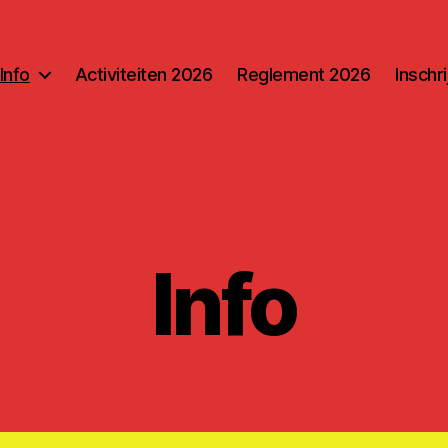
Info
Activiteiten 2026
Reglement 2026
Inschr
Info