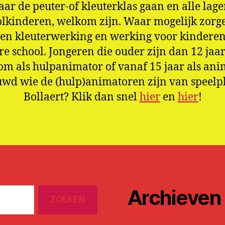
aar de peuter-of kleuterklas gaan en alle lage
olkinderen, welkom zijn. Waar mogelijk zorg
een kleuterwerking en werking voor kinderen 
re school. Jongeren die ouder zijn dan 12 jaar
m als hulpanimator of vanaf 15 jaar als ani
wd wie de (hulp)animatoren zijn van speelp
Bollaert? Klik dan snel
hier
en
hier
!
Archieven