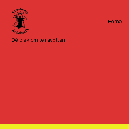
Home
Speelpleinwerking
Dé plek om te ravotten
De
Bollaert