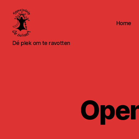
Home
Speelpleinwerking
Dé plek om te ravotten
De
Bollaert
Open