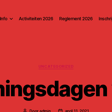
Info
Activiteiten 2026
Reglement 2026
Inschr
Categorieën
UNCATEGORIZED
ingsdagen
Door
admin
april 11, 2021
Berichtauteur
Berichtdatum