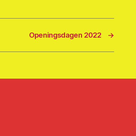
Openingsdagen 2022
→