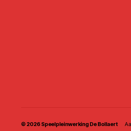
© 2026
Speelpleinwerking De Bollaert
Aa