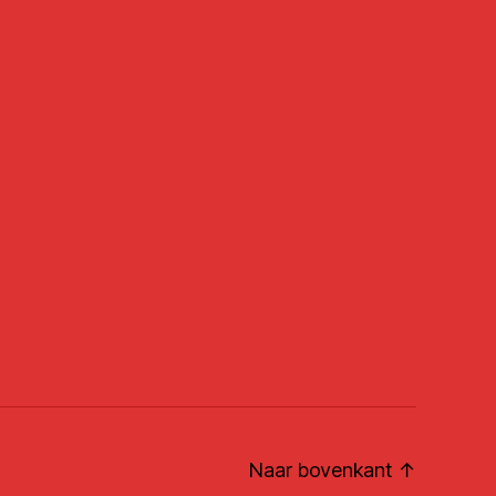
Naar bovenkant
↑